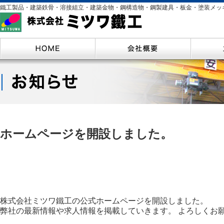
鐵工製品・建築鉄骨・溶接組立・建築金物・鋼構造物・鋼製建具・板金・塗装メッ
ホームページを開設しました。
株式会社ミツワ鐵工の公式ホームページを開設しました。
弊社の最新情報や求人情報を掲載していきます。 よろしくお